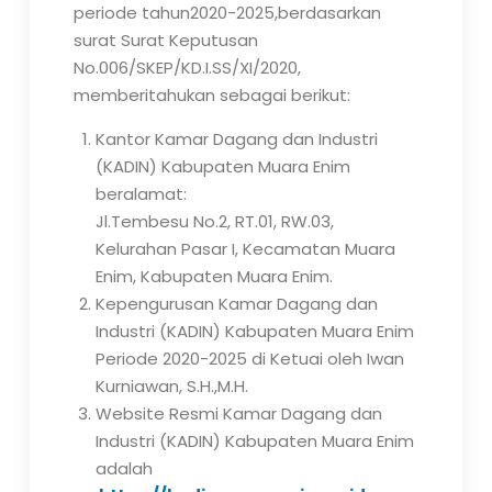
periode tahun2020-2025,berdasarkan
surat Surat Keputusan
No.006/SKEP/KD.I.SS/XI/2020,
memberitahukan sebagai berikut:
Kantor Kamar Dagang dan Industri
(KADIN) Kabupaten Muara Enim
beralamat:
Jl.Tembesu No.2, RT.01, RW.03,
Kelurahan Pasar I, Kecamatan Muara
Enim, Kabupaten Muara Enim.
Kepengurusan Kamar Dagang dan
Industri (KADIN) Kabupaten Muara Enim
Periode 2020-2025 di Ketuai oleh Iwan
Kurniawan, S.H.,M.H.
Website Resmi Kamar Dagang dan
Industri (KADIN) Kabupaten Muara Enim
adalah