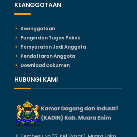
KEANGGOTAAN
Keanggotaan
Fungsi dan Tugas Pokok
Persyaratan Jadi Anggota
Pendaftaran Anggota
Download Dokumen
HUBUNGI KAMI
Jl. Tembesu No.02, Kel. Pasar 1, Muara Enim