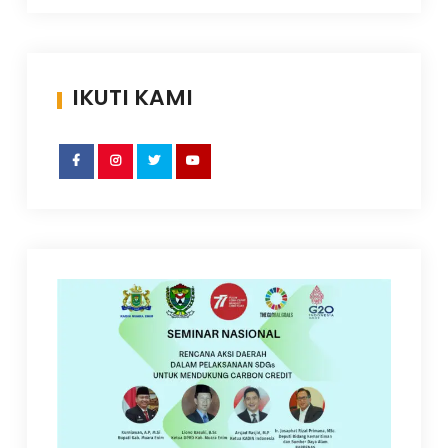
IKUTI KAMI
facebook
Instagram
Twitter
YouTube