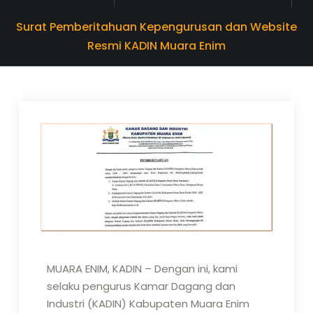
Surat Pemberitahuan Kepengurusan dan Website
Resmi KADIN Muara Enim
MUARA ENIM, KADIN – Dengan ini, kami
selaku pengurus Kamar Dagang dan
Industri (KADIN) Kabupaten Muara Enim